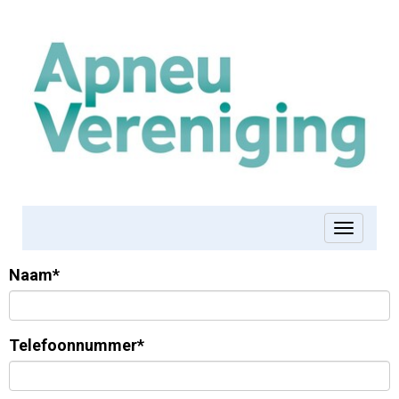
Toggle 
Naam*
Telefoonnummer*