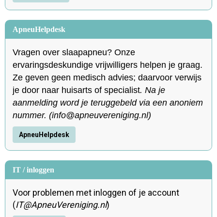
ApneuHelpdesk
Vragen over slaapapneu? Onze
ervaringsdeskundige vrijwilligers helpen je graag.
Ze geven geen medisch advies; daarvoor verwijs
je door naar huisarts of specialist
.
Na je
aanmelding word je teruggebeld via een anoniem
nummer.
(
ofni
@apneuvereniging.nl)
ApneuHelpdesk
IT / inloggen
Voor problemen met inloggen of je account
(
TI
@ApneuVereniging.nl
)